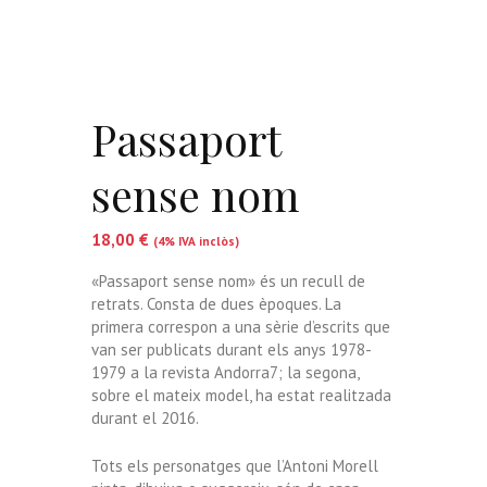
Passaport
sense nom
18,00
€
(4% IVA inclòs)
«Passaport sense nom» és un recull de
retrats. Consta de dues èpoques. La
primera correspon a una sèrie d’escrits que
van ser publicats durant els anys 1978-
1979 a la revista Andorra7; la segona,
sobre el mateix model, ha estat realitzada
durant el 2016.
Tots els personatges que l’Antoni Morell