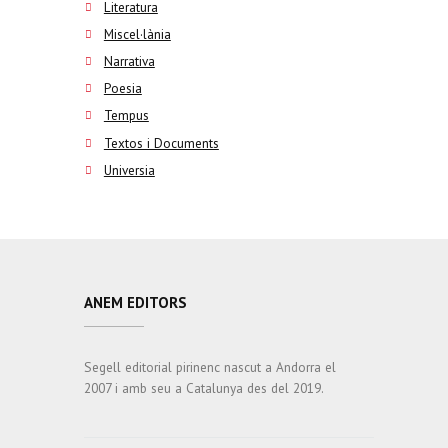
Literatura
Miscel·lània
Narrativa
Poesia
Tempus
Textos i Documents
Universia
ANEM EDITORS
Segell editorial pirinenc nascut a Andorra el
2007 i amb seu a Catalunya des del 2019.