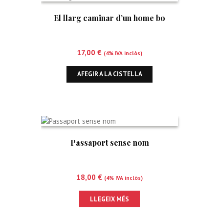
El llarg caminar d’un home bo
17,00
€
(4% IVA inclòs)
AFEGIR A LA CISTELLA
Passaport sense nom
18,00
€
(4% IVA inclòs)
LLEGEIX MÉS