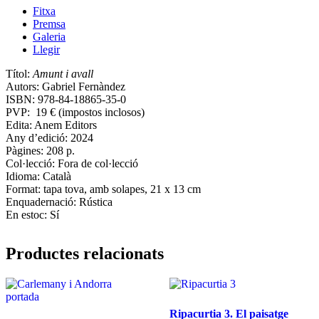
Fitxa
Premsa
Galeria
Llegir
Títol:
Amunt i avall
Autors: Gabriel Fernàndez
ISBN: 978-84-18865-35-0
PVP: 19 € (impostos inclosos)
Edita: Anem Editors
Any d’edició: 2024
Pàgines: 208 p.
Col·lecció: Fora de col·lecció
Idioma: Català
Format: tapa tova, amb solapes, 21 x 13 cm
Enquadernació: Rústica
En estoc: Sí
Productes relacionats
Ripacurtia 3. El paisatge