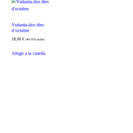
Vuitanta-dos dies
d’octubre
18,00
€
(4% IVA inclòs)
Afegir a la cistella