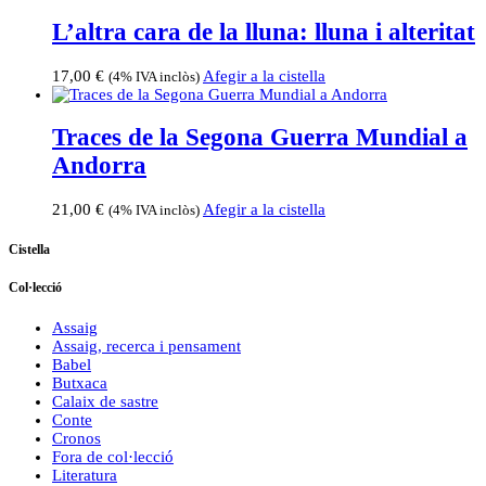
L’altra cara de la lluna: lluna i alteritat
17,00
€
Afegir a la cistella
(4% IVA inclòs)
Traces de la Segona Guerra Mundial a
Andorra
21,00
€
Afegir a la cistella
(4% IVA inclòs)
Cistella
Col·lecció
Assaig
Assaig, recerca i pensament
Babel
Butxaca
Calaix de sastre
Conte
Cronos
Fora de col·lecció
Literatura