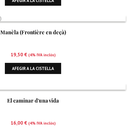
AFEGIR A LA CISTELLA
Manèla (Frontière en deçà)
19,50
€
(4% IVA inclòs)
AFEGIR A LA CISTELLA
El caminar d’una vida
16,00
€
(4% IVA inclòs)