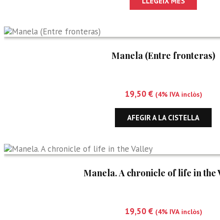
LLEGEIX MÉS
Manela (Entre fronteras)
19,50
€
(4% IVA inclòs)
AFEGIR A LA CISTELLA
Manela. A chronicle of life in the 
19,50
€
(4% IVA inclòs)