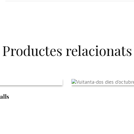
d'Aigua
Productes relacionats
alls