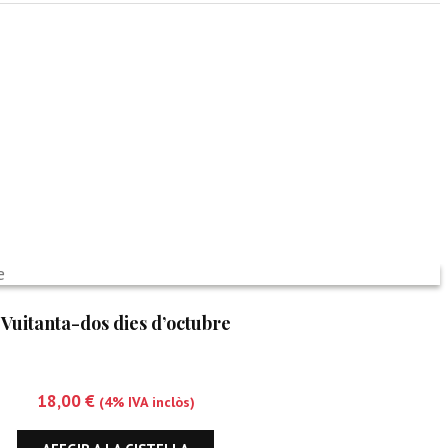
Vuitanta-dos dies d’octubre
18,00
€
(4% IVA inclòs)