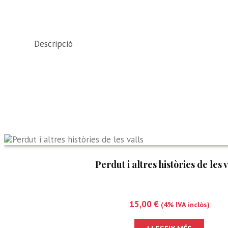
Descripció
Perdut i altres històries de les v
15,00
€
(4% IVA inclòs)