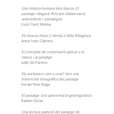
Una història humana dels boscos. El
paisatge ribagorà. Principis d’observació,
antecedents i estratègies
Lluís Florit Molina
Els boscos d’avui (i demà) a l’Alta Ribagorça
Anna Ivars Cabrera
El concepte de conservació aplicat a la
natura i al paisatge
Judit Gil-Farrero
Els avellaners com a runa? Vers una
historicitat etnogràfica del paisatge
Ferran Pons Raga
El paisatge. Una aproximació geolingüística
Ramon Sistac
Una lectura pastoral del paisatge de