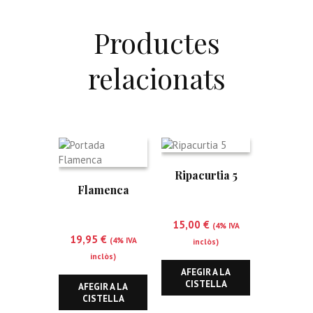
Productes
relacionats
Ripacurtia 5
Flamenca
15,00
€
(4% IVA
19,95
€
(4% IVA
inclòs)
inclòs)
AFEGIR A LA
CISTELLA
AFEGIR A LA
CISTELLA