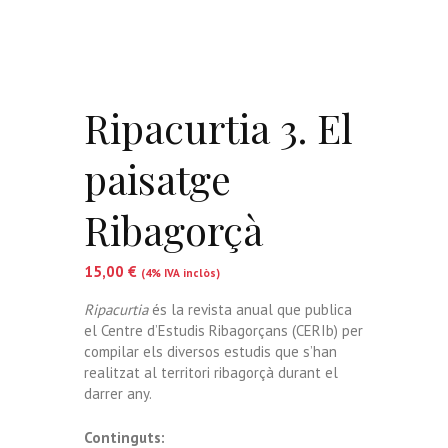
Ripacurtia 3. El
paisatge
Ribagorçà
15,00
€
(4% IVA inclòs)
Ripacurtia
és la revista anual que publica
el Centre d’Estudis Ribagorçans (CERIb) per
compilar els diversos estudis que s’han
realitzat al territori ribagorçà durant el
darrer any.
Continguts: