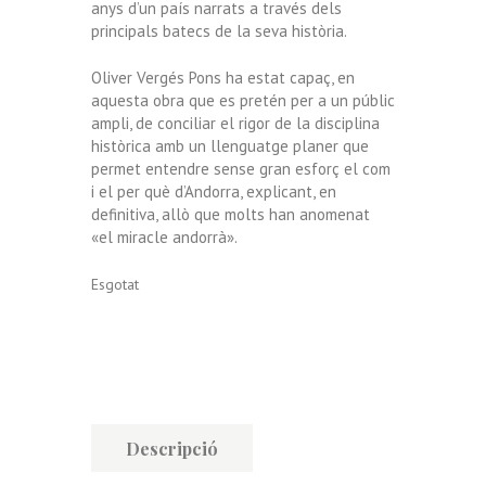
anys d’un país narrats a través dels
principals batecs de la seva història.
Oliver Vergés Pons ha estat capaç, en
aquesta obra que es pretén per a un públic
ampli, de conciliar el rigor de la disciplina
històrica amb un llenguatge planer que
permet entendre sense gran esforç el com
i el per què d’Andorra, explicant, en
definitiva, allò que molts han anomenat
«el miracle andorrà».
Esgotat
Descripció