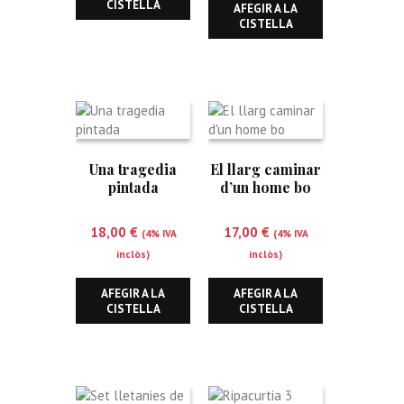
CISTELLA
AFEGIR A LA
CISTELLA
Una tragedia
El llarg caminar
pintada
d’un home bo
18,00
€
17,00
€
(4% IVA
(4% IVA
inclòs)
inclòs)
AFEGIR A LA
AFEGIR A LA
CISTELLA
CISTELLA