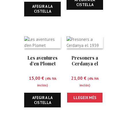
CISTELLA
AFEGIR A LA
CISTELLA
Les aventures
Presoners a
d’en Plomet
Cerdanya el
1939
15,00
€
21,00
€
(4% IVA
(4% IVA
inclòs)
inclòs)
AFEGIR A LA
LLEGEIX MÉS
CISTELLA