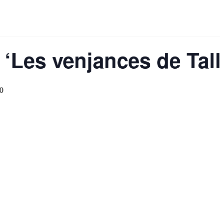
 ‘Les venjances de Tal
0