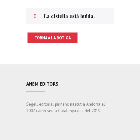
La cistella està buida.
TORNA A LA BOTIGA
ANEM EDITORS
Segell editorial pirinenc nascut a Andorra el
2007 i amb seu a Catalunya des del 2019.